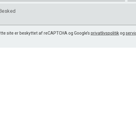
Besked
tte site er beskyttet af reCAPTCHA og Google’s
privatlivspolitik
og
servi