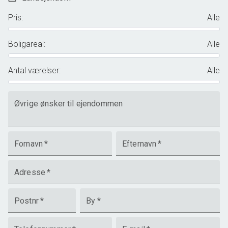
Pris
:
Alle
Boligareal
:
Alle
Antal værelser
:
Alle
Øvrige ønsker til ejendommen
Fornavn
*
Efternavn
*
Adresse
*
Postnr
*
By
*