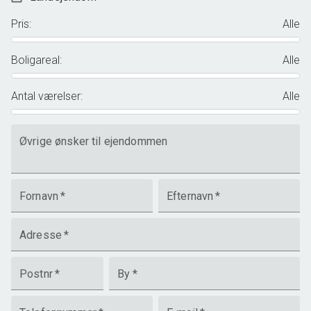
Pris
:
Alle
Boligareal
:
Alle
Antal værelser
:
Alle
Øvrige ønsker til ejendommen
Fornavn
*
Efternavn
*
Adresse
*
Postnr
*
By
*