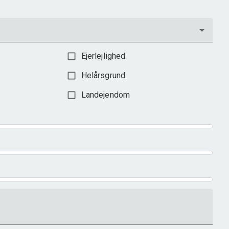
Ejerlejlighed
Helårsgrund
Landejendom