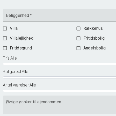
Beliggenhed
*
Villa
Rækkehus
Villalejlighed
Fritidsbolig
Fritidsgrund
Andelsbolig
Pris
:
Alle
Boligareal
:
Alle
Antal værelser
:
Alle
Øvrige ønsker til ejendommen