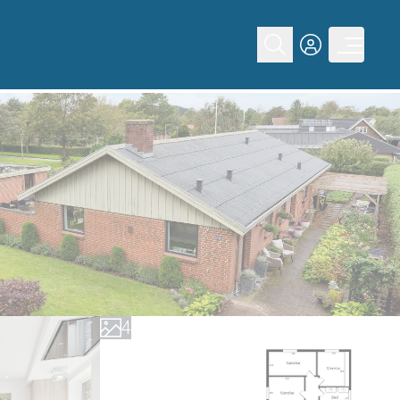
0
1
2
3
4
5
6
7