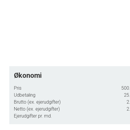
Økonomi
Pris
500.
Udbetaling
25.
Brutto (ex. ejerudgifter)
2
Netto (ex. ejerudgifter)
2
Ejerudgifter pr. md.