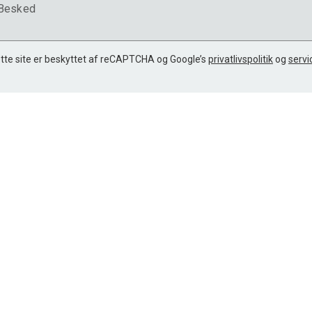
Besked
tte site er beskyttet af reCAPTCHA og Google’s
privatlivspolitik
og
servi