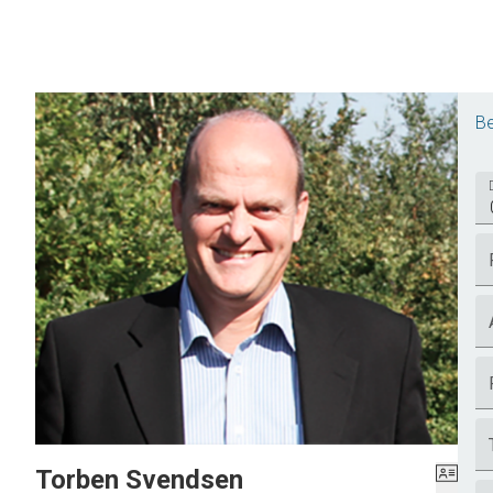
Be
Torben Svendsen