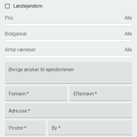
Landejendom
Pris
:
Alle
Boligareal
:
Alle
Antal værelser
:
Alle
Øvrige ønsker til ejendommen
Fornavn
*
Efternavn
*
Adresse
*
Postnr
*
By
*