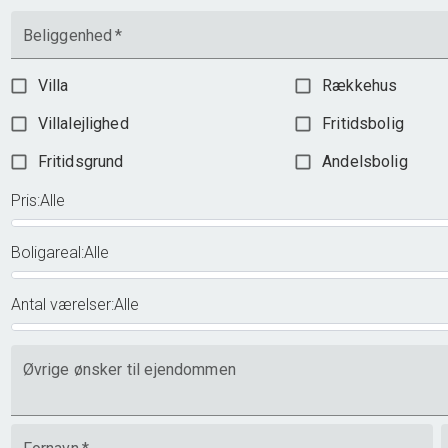
Beliggenhed
*
Villa
Rækkehus
Villalejlighed
Fritidsbolig
Fritidsgrund
Andelsbolig
Pris
:
Alle
Boligareal
:
Alle
Antal værelser
:
Alle
Øvrige ønsker til ejendommen