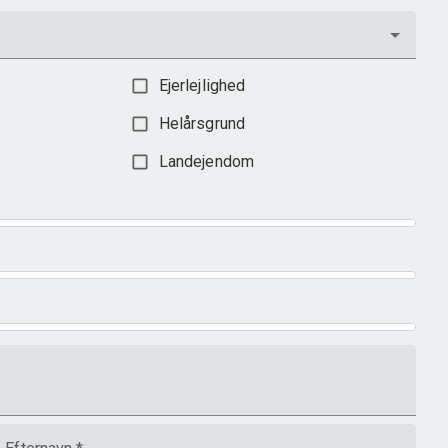
Ejerlejlighed
Helårsgrund
Landejendom