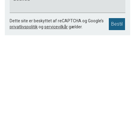
Dette site er beskyttet af reCAPTCHA og Google’s
Bestil
privatlivspolitik
og
servicevilkår
gælder.