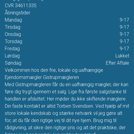
CVR
34611335
Åbningstider
Mandag
9-17
Tirsdag
9-17
Onsdag
9-17
Torsdag
9-17
Fredag
9-17
Lørdag
Lukket
Søndag
Efter Aftale
Velkommen hos den frie, lokale og uafhængige
Ejendomsmægler Gistrupmægleren
Med Gistrupmægleren får du en uafhængig mægler, der kan
føre dig trygt igennem et salg. Lige fra første salgstanke til
handlen er afsluttet. Her møder du ikke skiftende mæglere.
Din faste kontakt er altid Torben Svendsen. Ved hjælp af mit
store lokale kendskab og stærke netværk vil jeg gøre alt
for, at du får den rigtige vej til dit nye hjem. Brug mig til
rådgivning, at sikre den rigtige pris og alt det praktiske, der