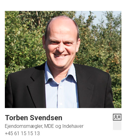
Torben Svendsen
Ejendomsmægler, MDE og Indehaver
+45 61 15 15 13