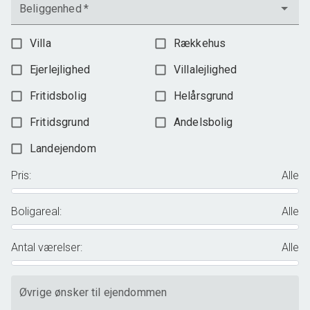
Beliggenhed
*
Villa
Rækkehus
Ejerlejlighed
Villalejlighed
Fritidsbolig
Helårsgrund
Fritidsgrund
Andelsbolig
Landejendom
Pris
:
Alle
Boligareal
:
Alle
Antal værelser
:
Alle
Øvrige ønsker til ejendommen