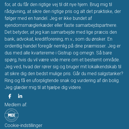
for, at du får den rigtige vej til dit nye hjem. Brug mig til
rådgivning, at sikre den rigtige pris og alt det praktiske, der
følger med en handel. Jeg er ikke bundet af
ejendomsmæglerkæder eller faste samarbejdspartnere.
Det betyder, at jeg kan samarbejde med lige præcis den
bank, advokat, kreditforening, m.v., som du ønsker. En
ordentlig handel foregår nemlig på dine præmisser. Jeg er
dus med alle kvartererne i Gistrup og omegn. Så bare
spørg, hvis du vil være vide mere om et bestemt område.
Jeg ved, hvad der rører sig og bruger mit lokalkendskab til
at sikre dig den bedst mulige pris. Går du med salgstanker?
Ring og få en uforpligtende snak og vurdering af din bolig.
Jeg glæder mig til at hjælpe dig videre.
Medlem af:
Cookie-indstillinger