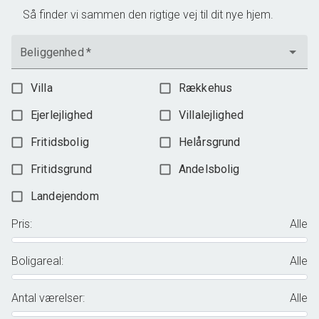
Så finder vi sammen den rigtige vej til dit nye hjem.
Beliggenhed
*
Villa
Rækkehus
Ejerlejlighed
Villalejlighed
Fritidsbolig
Helårsgrund
Fritidsgrund
Andelsbolig
Landejendom
Pris
:
Alle
Boligareal
:
Alle
Antal værelser
:
Alle