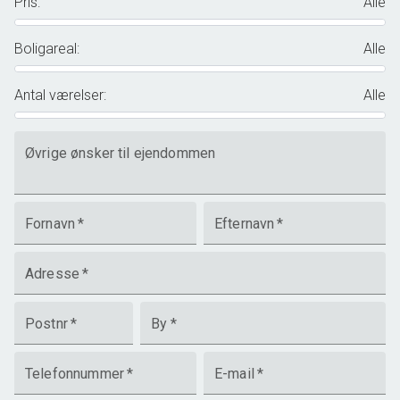
Pris
:
Alle
Boligareal
:
Alle
Antal værelser
:
Alle
Øvrige ønsker til ejendommen
Fornavn
*
Efternavn
*
Adresse
*
Postnr
*
By
*
Telefonnummer
*
E-mail
*